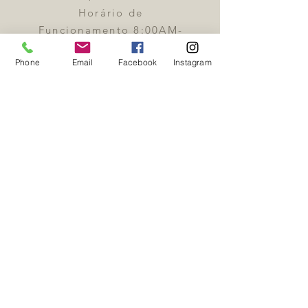
Horário de
Funcionamento 8:00AM-
6:00PM
Phone
Email
Facebook
Instagram
Enviar