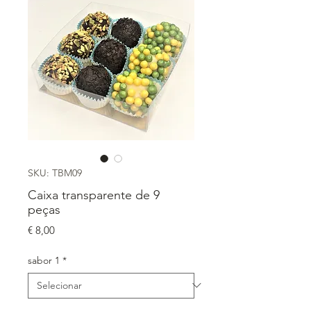
SKU: TBM09
Caixa transparente de 9
peças
Preço
€ 8,00
sabor 1
*