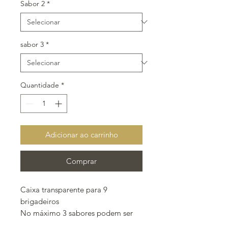
Sabor 2
*
sabor 3
*
Quantidade
*
Adicionar ao carrinho
Comprar
Caixa transparente para 9
brigadeiros
No máximo 3 sabores podem ser
escolhidos